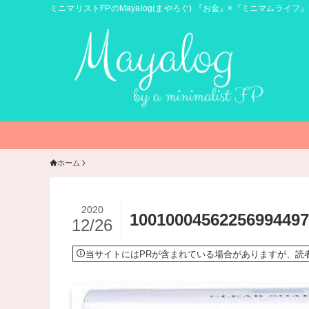
ミニマリストFPのMayalog(まやろぐ) 『お金』×『ミニマムライフ』
ホーム
2020
10010004562256994497
12/26
当サイトにはPRが含まれている場合がありますが、読