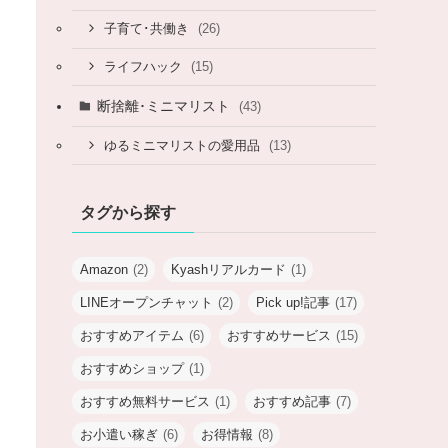
(26)
子育て･共働き
(15)
ライフハック
断捨離･ミニマリスト
(43)
(13)
ゆるミニマリストの愛用品
タグから探す
Amazon
(2)
Kyashリアルカード
(1)
LINEオープンチャット
(2)
Pick up!記事
(17)
おすすめアイテム
(6)
おすすめサービス
(15)
おすすめショップ
(1)
おすすめ無料サービス
(1)
おすすめ記事
(7)
お小遣い稼ぎ
(6)
お得情報
(8)