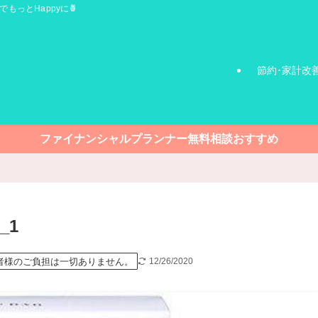
でもっとHappyに🍍
節約･家計改
ファイナンシャルプランナー無料相談おすすめ
_1
者様のご負担は一切ありません。
12/26/2020