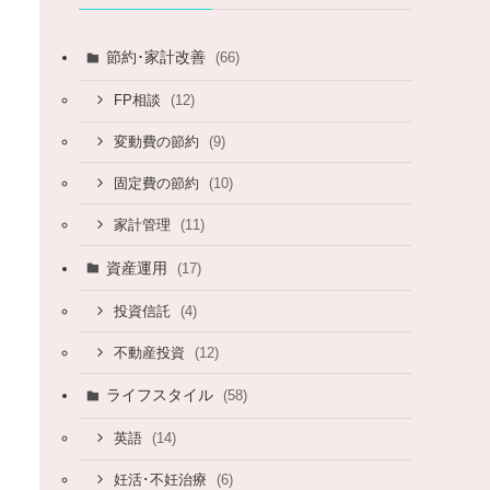
節約･家計改善
(66)
(12)
FP相談
(9)
変動費の節約
(10)
固定費の節約
(11)
家計管理
資産運用
(17)
(4)
投資信託
(12)
不動産投資
ライフスタイル
(58)
(14)
英語
(6)
妊活･不妊治療