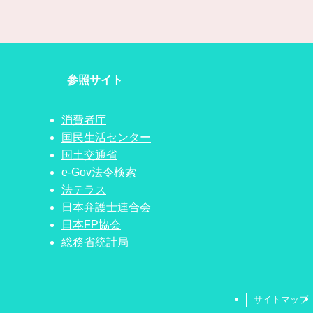
参照サイト
消費者庁
国民生活センター
国土交通省
e-Gov法令検索
法テラス
日本弁護士連合会
日本FP協会
総務省統計局
サイトマップ