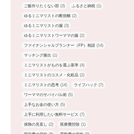
ご飯作りたくない部
(3)
ふるさと納税
(1)
ゆるミニマリストの断捨離
(2)
ゆるミニマリストの服
(3)
ゆるミニマリストワーママの服
(2)
ファイナンシャルプランナー（FP）相談
(14)
マッチング拠出
(1)
ミニマリストがものを選ぶ基準
(4)
ミニマリストのコスメ・化粧品
(2)
ミニマリストの思考
(14)
ライフハック
(7)
ワーママのサバイバル術
(5)
上手なお金の使い方
(5)
上手に利用したい無料サービス
(7)
保険の見直し
(2)
医療費控除
(1)