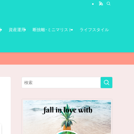
善
資産運用
断捨離･ミニマリスト
ライフスタイル