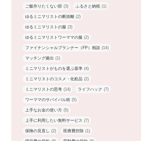
ご飯作りたくない部
(3)
ふるさと納税
(1)
ゆるミニマリストの断捨離
(2)
ゆるミニマリストの服
(3)
ゆるミニマリストワーママの服
(2)
ファイナンシャルプランナー（FP）相談
(14)
マッチング拠出
(1)
ミニマリストがものを選ぶ基準
(4)
ミニマリストのコスメ・化粧品
(2)
ミニマリストの思考
(14)
ライフハック
(7)
ワーママのサバイバル術
(5)
上手なお金の使い方
(5)
上手に利用したい無料サービス
(7)
保険の見直し
(2)
医療費控除
(1)