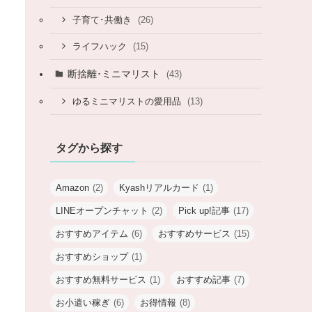
(26)
子育て･共働き
(15)
ライフハック
断捨離･ミニマリスト
(43)
(13)
ゆるミニマリストの愛用品
タグから探す
Amazon
(2)
Kyashリアルカード
(1)
LINEオープンチャット
(2)
Pick up!記事
(17)
おすすめアイテム
(6)
おすすめサービス
(15)
おすすめショップ
(1)
おすすめ無料サービス
(1)
おすすめ記事
(7)
お小遣い稼ぎ
(6)
お得情報
(8)