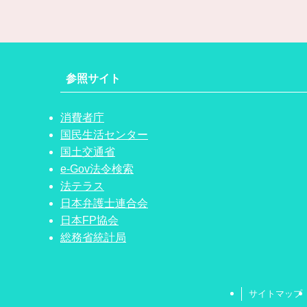
参照サイト
消費者庁
国民生活センター
国土交通省
e-Gov法令検索
法テラス
日本弁護士連合会
日本FP協会
総務省統計局
サイトマップ