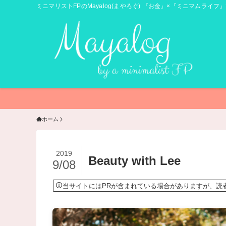
ミニマリストFPのMayalog(まやろぐ) 『お金』×『ミニマムライフ』
ホーム
2019
Beauty with Lee
9/08
当サイトにはPRが含まれている場合がありますが、読