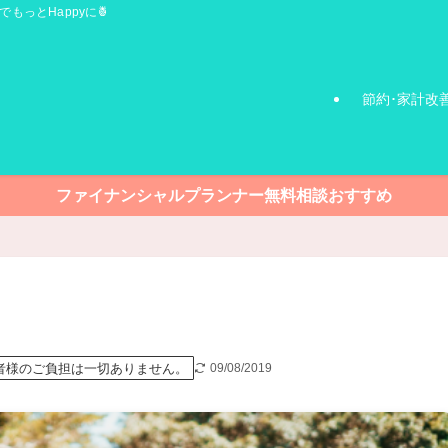
でもっとHappyに🍍
節約･家計改
ファイナンシャルプランナー無料相談おすすめ
者様のご負担は一切ありません。
09/08/2019