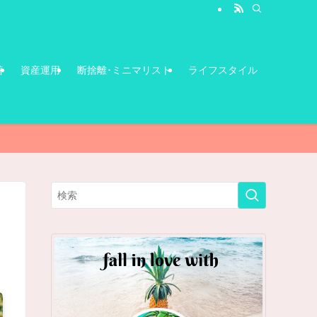
善
資産運用
断捨離･ミニマリスト
ライフスタイル