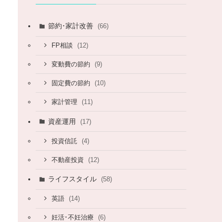
節約･家計改善
(66)
(12)
FP相談
(9)
変動費の節約
(10)
固定費の節約
(11)
家計管理
資産運用
(17)
(4)
投資信託
(12)
不動産投資
ライフスタイル
(58)
(14)
英語
(6)
妊活･不妊治療