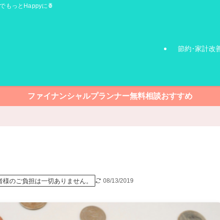
でもっとHappyに🍍
節約･家計改
ファイナンシャルプランナー無料相談おすすめ
者様のご負担は一切ありません。
08/13/2019