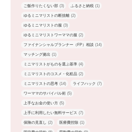
ご飯作りたくない部
(3)
ふるさと納税
(1)
ゆるミニマリストの断捨離
(2)
ゆるミニマリストの服
(3)
ゆるミニマリストワーママの服
(2)
ファイナンシャルプランナー（FP）相談
(14)
マッチング拠出
(1)
ミニマリストがものを選ぶ基準
(4)
ミニマリストのコスメ・化粧品
(2)
ミニマリストの思考
(14)
ライフハック
(7)
ワーママのサバイバル術
(5)
上手なお金の使い方
(5)
上手に利用したい無料サービス
(7)
保険の見直し
(2)
医療費控除
(1)