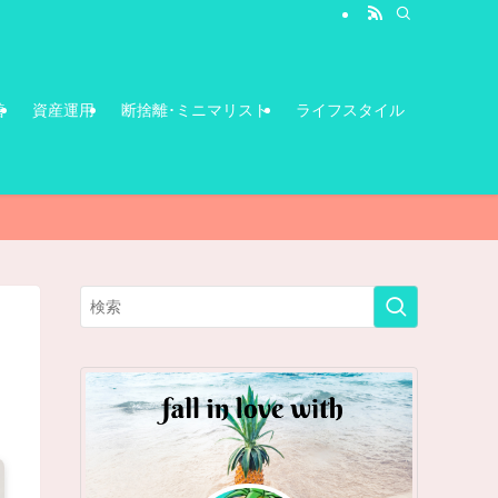
善
資産運用
断捨離･ミニマリスト
ライフスタイル