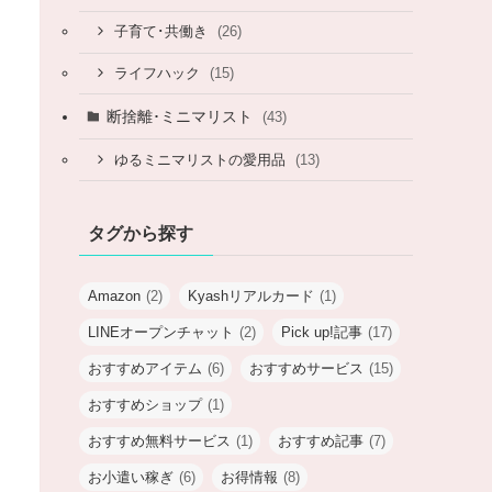
(26)
子育て･共働き
(15)
ライフハック
断捨離･ミニマリスト
(43)
(13)
ゆるミニマリストの愛用品
タグから探す
Amazon
(2)
Kyashリアルカード
(1)
LINEオープンチャット
(2)
Pick up!記事
(17)
おすすめアイテム
(6)
おすすめサービス
(15)
おすすめショップ
(1)
おすすめ無料サービス
(1)
おすすめ記事
(7)
お小遣い稼ぎ
(6)
お得情報
(8)