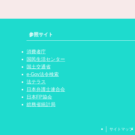
参照サイト
消費者庁
国民生活センター
国土交通省
e-Gov法令検索
法テラス
日本弁護士連合会
日本FP協会
総務省統計局
サイトマップ