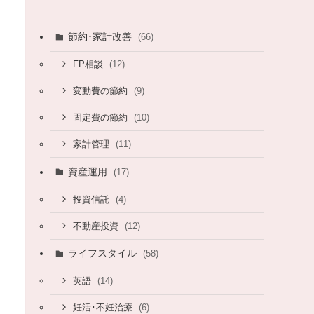
節約･家計改善
(66)
(12)
FP相談
(9)
変動費の節約
(10)
固定費の節約
(11)
家計管理
資産運用
(17)
(4)
投資信託
(12)
不動産投資
ライフスタイル
(58)
(14)
英語
(6)
妊活･不妊治療