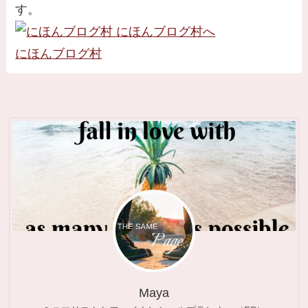
す。
にほんブログ村
Maya