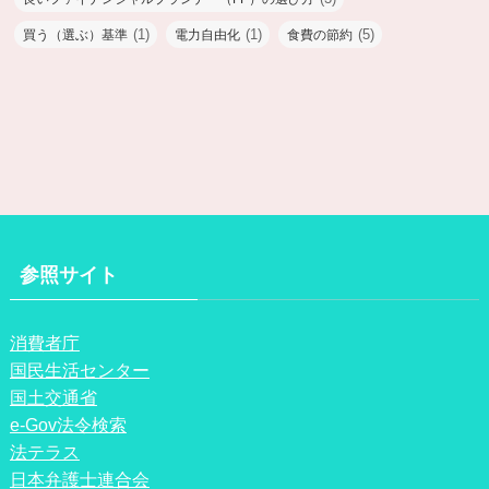
(1)
(1)
(5)
買う（選ぶ）基準
電力自由化
食費の節約
参照サイト
消費者庁
国民生活センター
国土交通省
e-Gov法令検索
法テラス
日本弁護士連合会