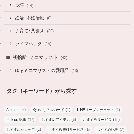
英語
(14)
妊活･不妊治療
(6)
子育て･共働き
(26)
ライフハック
(15)
断捨離･ミニマリスト
(43)
ゆるミニマリストの愛用品
(13)
タグ（キーワード）から探す
(2)
(1)
(2)
Amazon
Kyashリアルカード
LINEオープンチャット
(17)
(6)
(15)
Pick up!記事
おすすめアイテム
おすすめサービス
(1)
(1)
(7)
おすすめショップ
おすすめ無料サービス
おすすめ記事