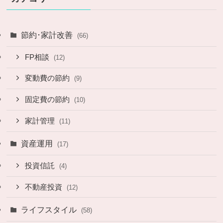
節約･家計改善
(66)
FP相談
(12)
変動費の節約
(9)
固定費の節約
(10)
家計管理
(11)
資産運用
(17)
投資信託
(4)
不動産投資
(12)
ライフスタイル
(58)