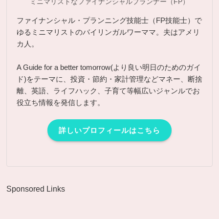
ミニマリストなファイナンシャルプランナー（FP）
ファイナンシャル・プランニング技能士（FP技能士）で
ゆるミニマリストのバイリンガルワーママ。夫はアメリ
カ人。
A Guide for a better tomorrow(より良い明日のためのガイ
ド)をテーマに、投資・節約・家計管理などマネー、断捨
離、英語、ライフハック、子育て等幅広いジャンルでお
役立ち情報を発信します。
詳しいプロフィールはこちら
Sponsored Links