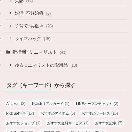
英語
(14)
妊活･不妊治療
(6)
子育て･共働き
(26)
ライフハック
(15)
断捨離･ミニマリスト
(43)
ゆるミニマリストの愛用品
(13)
タグ（キーワード）から探す
(2)
(1)
(2)
Amazon
Kyashリアルカード
LINEオープンチャット
(17)
(6)
(15)
Pick up!記事
おすすめアイテム
おすすめサービス
(1)
(1)
(7)
おすすめショップ
おすすめ無料サービス
おすすめ記事