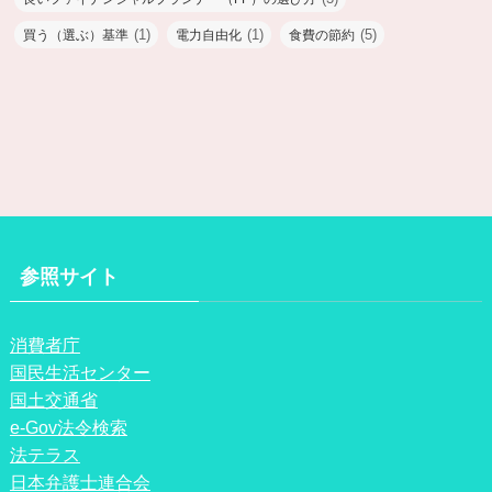
(1)
(1)
(5)
買う（選ぶ）基準
電力自由化
食費の節約
参照サイト
消費者庁
国民生活センター
国土交通省
e-Gov法令検索
法テラス
日本弁護士連合会