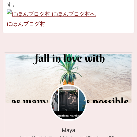
す。
にほんブログ村
Maya