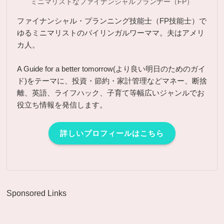
ミニマリストなファイナンシャルプランナー（FP）
ファイナンシャル・プランニング技能士（FP技能士）で
ゆるミニマリストのバイリンガルワーママ。夫はアメリ
カ人。
A Guide for a better tomorrow(より良い明日のためのガイ
ド)をテーマに、投資・節約・家計管理などマネー、断捨
離、英語、ライフハック、子育て等幅広いジャンルでお
役立ち情報を発信します。
詳しいプロフィールはこちら
Sponsored Links