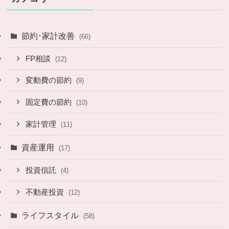
節約･家計改善
(66)
FP相談
(12)
変動費の節約
(9)
固定費の節約
(10)
家計管理
(11)
資産運用
(17)
投資信託
(4)
不動産投資
(12)
ライフスタイル
(58)