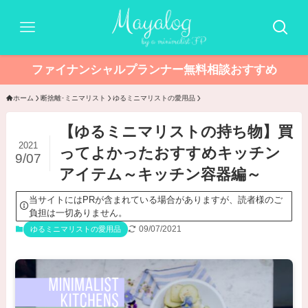
ファイナンシャルプランナー無料相談おすすめ
ホーム
断捨離･ミニマリスト
ゆるミニマリストの愛用品
【ゆるミニマリストの持ち物】買
2021
ってよかったおすすめキッチン
9/07
アイテム～キッチン容器編～
当サイトにはPRが含まれている場合がありますが、読者様のご
負担は一切ありません。
09/07/2021
ゆるミニマリストの愛用品