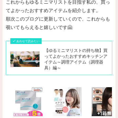
これからもゆるミニマリストを目指す私の、買っ
てよかったおすすめアイテムを紹介します。
順次このブログに更新していくので、これからも
覗いてもらえると嬉しいです🤗
あわせて読みたい
【ゆるミニマリストの持ち物】買
ってよかったおすすめキッチンア
イテム～調理アイテム（調理器
具）編～