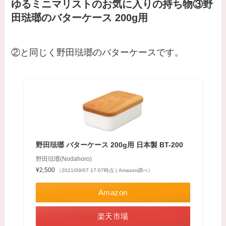
ゆるミニマリストのお気に入りの持ち物
③
野
田琺瑯のバターケース 200g用
②と同じく野田琺瑯のバターケースです。
野田琺瑯 バターケース 200g用 日本製 BT-200
野田琺瑯(Nodahoro)
¥2,500
（2021/09/07 17:07時点 | Amazon調べ）
Amazon
楽天市場