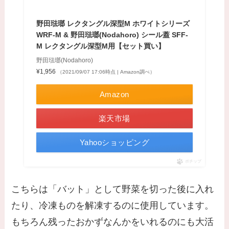
野田琺瑯 レクタングル深型M ホワイトシリーズ
WRF-M & 野田琺瑯(Nodahoro) シール蓋 SFF-
M レクタングル深型M用【セット買い】
野田琺瑯(Nodahoro)
¥1,956
（2021/09/07 17:06時点 | Amazon調べ）
Amazon
楽天市場
Yahooショッピング
ポチップ
こちらは「バット」として野菜を切った後に入れ
たり、冷凍ものを解凍するのに使用しています。
もちろん残ったおかずなんかをいれるのにも大活