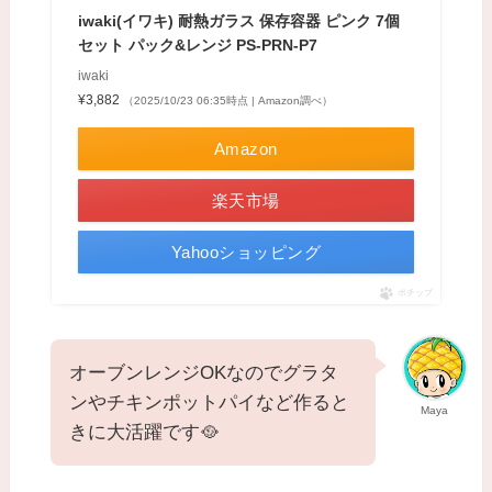
iwaki(イワキ) 耐熱ガラス 保存容器 ピンク 7個
セット パック&レンジ PS-PRN-P7
iwaki
¥3,882
（2025/10/23 06:35時点 | Amazon調べ）
Amazon
楽天市場
Yahooショッピング
ポチップ
オーブンレンジOKなのでグラタ
ンやチキンポットパイなど作ると
Maya
きに大活躍です🥘