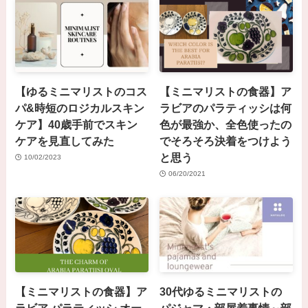
【ゆるミニマリストのコス
【ミニマリストの食器】ア
パ&時短のロジカルスキン
ラビアのパラティッシは何
ケア】40歳手前でスキン
色が最強か、全色使ったの
ケアを見直してみた
でそろそろ決着をつけよう
と思う
10/02/2023
06/20/2021
【ミニマリストの食器】ア
30代ゆるミニマリストの