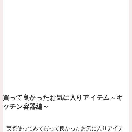
買って良かったお気に入りアイテム～キ
ッチン容器編～
実際使ってみて買って良かったお気に入りアイテ