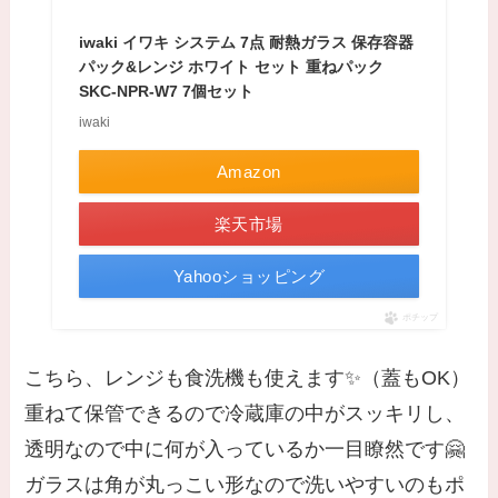
iwaki イワキ システム 7点 耐熱ガラス 保存容器
パック&レンジ ホワイト セット 重ねパック
SKC-NPR-W7 7個セット
iwaki
Amazon
楽天市場
Yahooショッピング
ポチップ
こちら、レンジも食洗機も使えます✨（蓋もOK）
重ねて保管できるので冷蔵庫の中がスッキリし、
透明なので中に何が入っているか一目瞭然です🤗
ガラスは角が丸っこい形なので洗いやすいのもポ