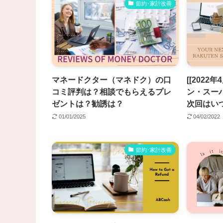
節約･家計改善
マネードクター（マネドク）の口
[[2022
コミ評判は？相談でもらえるプレ
ン・スー
ゼントは？勧誘は？
次回はい
01/01/2025
04/02/2022
節約･家計改善