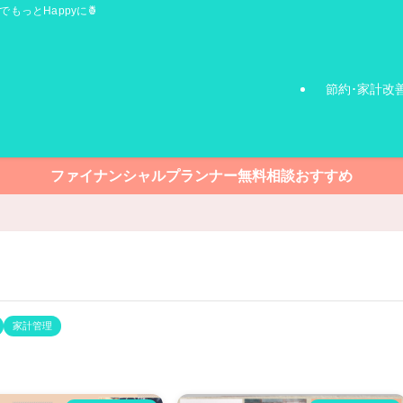
でもっとHappyに🍍
節約･家計改
ファイナンシャルプランナー無料相談おすすめ
家計管理