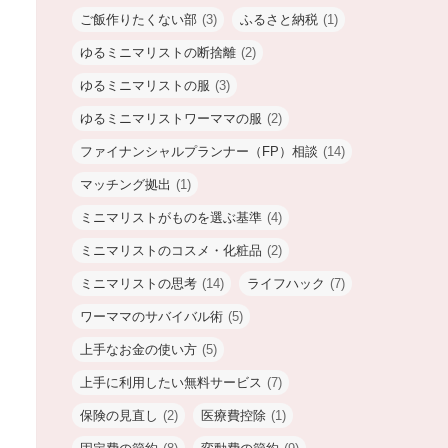
ご飯作りたくない部
(3)
ふるさと納税
(1)
ゆるミニマリストの断捨離
(2)
ゆるミニマリストの服
(3)
ゆるミニマリストワーママの服
(2)
ファイナンシャルプランナー（FP）相談
(14)
マッチング拠出
(1)
ミニマリストがものを選ぶ基準
(4)
ミニマリストのコスメ・化粧品
(2)
ミニマリストの思考
(14)
ライフハック
(7)
ワーママのサバイバル術
(5)
上手なお金の使い方
(5)
上手に利用したい無料サービス
(7)
保険の見直し
(2)
医療費控除
(1)