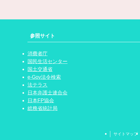
参照サイト
消費者庁
国民生活センター
国土交通省
e-Gov法令検索
法テラス
日本弁護士連合会
日本FP協会
総務省統計局
サイトマップ