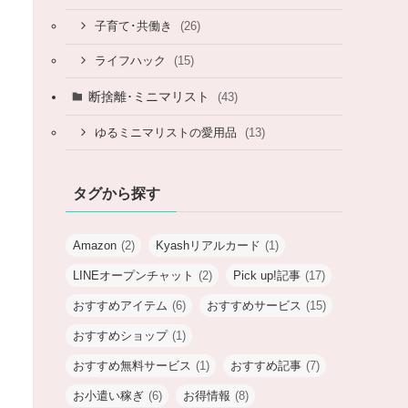
(26)
子育て･共働き
(15)
ライフハック
断捨離･ミニマリスト
(43)
(13)
ゆるミニマリストの愛用品
タグから探す
Amazon
(2)
Kyashリアルカード
(1)
LINEオープンチャット
(2)
Pick up!記事
(17)
おすすめアイテム
(6)
おすすめサービス
(15)
おすすめショップ
(1)
おすすめ無料サービス
(1)
おすすめ記事
(7)
お小遣い稼ぎ
(6)
お得情報
(8)