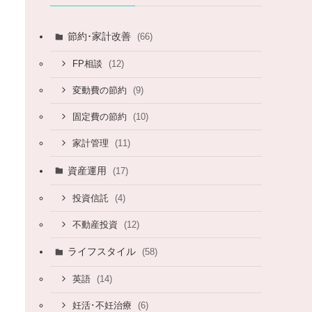
節約･家計改善
(66)
(12)
FP相談
(9)
変動費の節約
(10)
固定費の節約
(11)
家計管理
資産運用
(17)
(4)
投資信託
(12)
不動産投資
ライフスタイル
(58)
(14)
英語
(6)
妊活･不妊治療