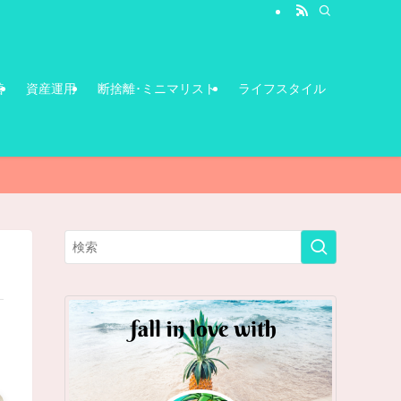
善
資産運用
断捨離･ミニマリスト
ライフスタイル