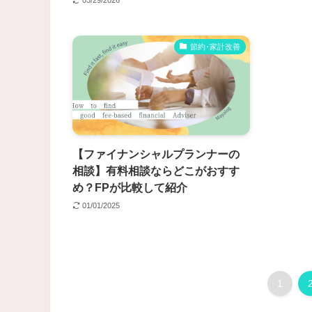
節約･家計改善
【ファイナンシャルプランナーの
相談】有料相談ならどこがおすす
め？FPが比較して紹介
01/01/2025
1