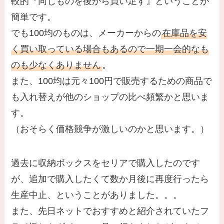
較的『同じものを後から買い足す』ということが
簡単です。
でも100均のものは、メーカーからの
在庫品を安
く買い取っている場合もあるので一期一会的なも
のも少なくありません
。
また、100均は元々100円で販売するための商品で
も入れ替えが他のショップの比べ頻繁かと思いま
す。
（おそらく価格競争が激しいのかと思います。）
過去に収納ボックスをセリアで購入したのです
が、追加で購入したくて数か月後に再度行ったら
生産中止、ということがありました。。。
また、先日ネットでおすすめと紹介されていたフ