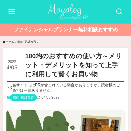
ファイナンシャルプランナー無料相談おすすめ
ホーム
節約･家計改善
100均のおすすめの使い方～メリ
2022
ット・デメリットを知って上手
4/05
に利用して賢くお買い物
当サイトにはPRが含まれている場合がありますが、読者様のご
負担は一切ありません。
04/05/2022
節約･家計改善