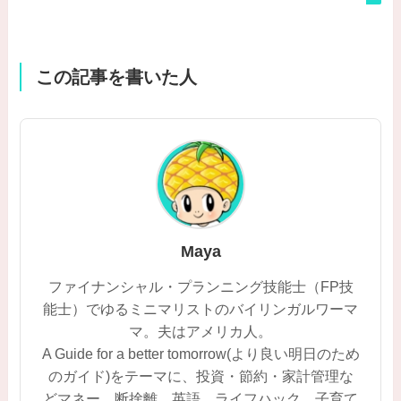
この記事を書いた人
Maya
ファイナンシャル・プランニング技能士（FP技
能士）でゆるミニマリストのバイリンガルワーマ
マ。夫はアメリカ人。
A Guide for a better tomorrow(より良い明日のため
のガイド)をテーマに、投資・節約・家計管理な
どマネー、断捨離、英語、ライフハック、子育て