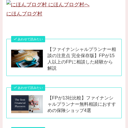
にほんブログ村
あわせて読みたい
【ファイナンシャルプランナー相
談の注意点 完全保存版】FPが15
人以上のFPに相談した経験から
解説
あわせて読みたい
【FPが13社比較】ファイナンシ
ャルプランナー無料相談におすす
めの保険ショップ4選