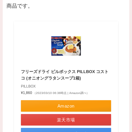
商品です。
フリーズドライ ピルボックス PILLBOX コスト
コ (オニオングラタンスープ1箱)
PILLBOX
¥1,860
（2023/03/10 06:38時点 | Amazon調べ）
Amazon
楽天市場