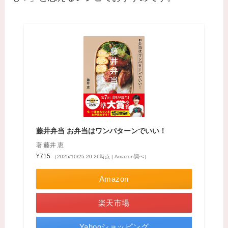
藤井弁当 お弁当はワンパターンでいい！
著:藤井 恵
¥715
（2025/10/25 20:26時点 | Amazon調べ）
Amazon
楽天市場
Yahooショッピング