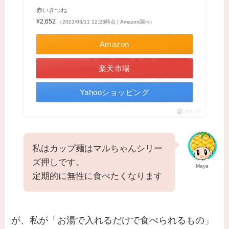
赤いきつね
¥2,652
（2023/03/11 12:23時点 | Amazon調べ）
Amazon
楽天市場
Yahooショッピング
ポチップ
私はカップ麺はマルちゃんシリー
ズ押しです。
Maya
定期的に無性に食べたくなります
が、私が「お湯で入れるだけで食べられるもの」