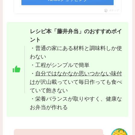
ポチップ
レシピ本「藤井弁当」のおすすめポイ
ント
・普通の家にある材料と調味料しか使
わない
・工程がシンプルで簡単
・
自分ではなかなか思いつかない味付
け
が沢山載っていて毎日作っても食べ
ていて飽きない
・栄養バランスが取りやすく、健康な
お弁当が作れる