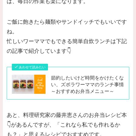
ば、毎日の作業も楽になります。
ご飯に飽きたら麺類やサンドイッチでもいいです
ね。
忙しいワーママでもできる簡単自炊ランチは下記
の記事で紹介しています👇
あわせて読みたい
節約したいけど時間をかけたくな
い、ズボラワーママのランチ事情
～おすすめお弁当メニュー～
あと、料理研究家の藤井恵さんのお弁当レシピ本
👇があるんですが、「これなら私でも作れるか
も？」と思えるレシピでおすすめです。