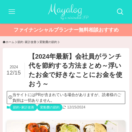
ファイナンシャルプランナー無料相談おすすめ
ホーム
節約･家計改善
変動費の節約
【2024年最新】会社員がランチ
代を節約する方法まとめ～浮い
2024
12/15
たお金で好きなことにお金を使
おう～
当サイトにはPRが含まれている場合がありますが、読者様のご
負担は一切ありません。
12/15/2024
節約･家計改善
変動費の節約